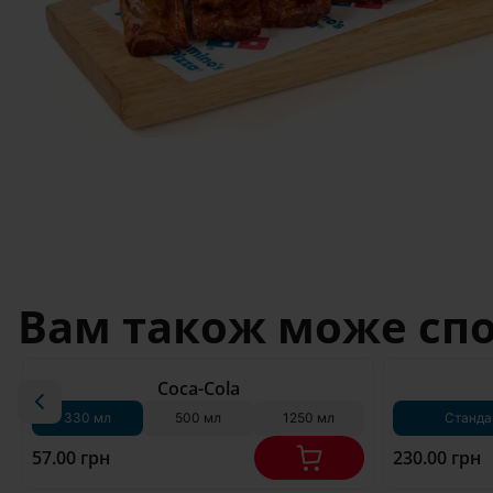
Вам також може сп
180 г*
Coca-Cola
330 мл
500 мл
1250 мл
Станда
57.00 грн
230.00 грн