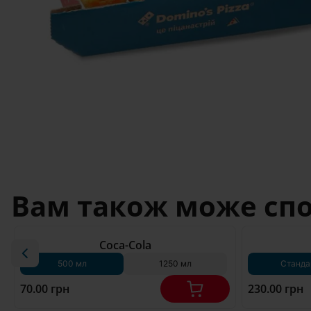
Вам також може сп
180 г*
Coca-Cola
500 мл
1250 мл
Станда
70.00 грн
230.00 грн