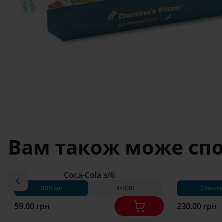
Вам також може сп
180 г*
Coca-Cola з/б
330 мл
4*330
Станда
59.00 грн
230.00 грн