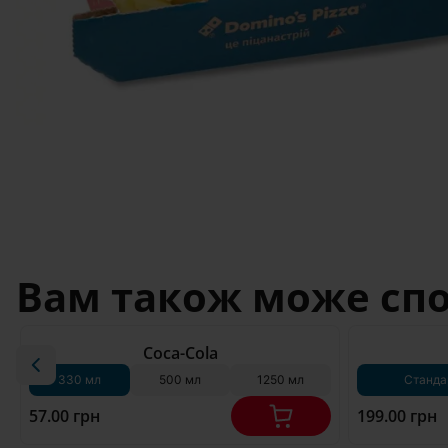
Вам також може сп
180 г*
Coca-Cola
330 мл
500 мл
1250 мл
Станда
57.00 грн
199.00 грн