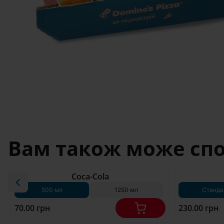
Вам також може сп
180 г*
Coca-Cola
500 мл
1250 мл
Станда
70.00 грн
230.00 грн